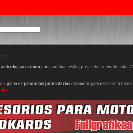
to <<
s
artículos para moto
que combinan estilo, protección y rendimiento.
plia gama de
productos publicitarios
diseñados para destacar tu marca.
quí